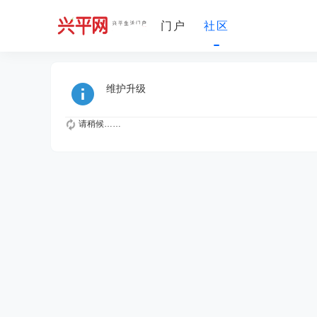
门户
社区
维护升级
请稍候……